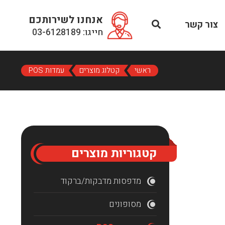
אנחנו לשירותכם
צור קשר
חייגו: 03-6128189
ראשי
קטלוג מוצרים
עמדות POS
קטגוריות מוצרים
מדפסות מדבקות/ברקוד
מסופונים