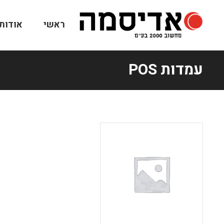
ראשי
אודותי
עמדות POS