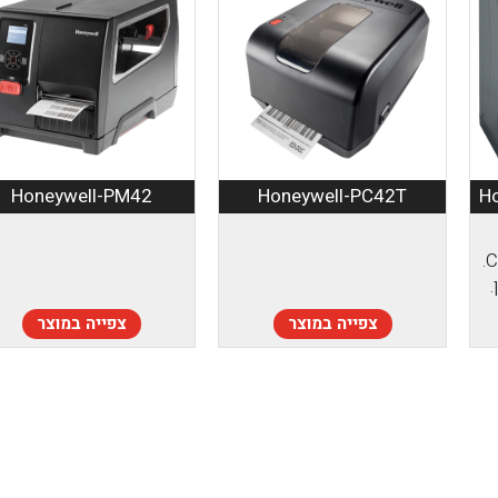
Honeywell-PM42
Honeywell-PC42T
CITIZEN Systems Japan.
צפייה במוצר
צפייה במוצר