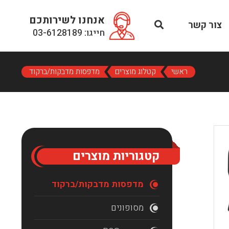
אנחנו לשירותכם
צור קשר
חייגו: 03-6128189
ראשי
קטלוג מוצרים
מדפסות מדבקות/ברקוד
קטגוריות מוצרים
מדפסות מדבקות/ברקוד
מסופונים