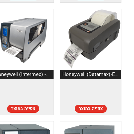
Honeywell (Intermec) -PM43
Honeywell (Datamax)-E-Class Mark II
צפייה במוצר
צפייה במוצר