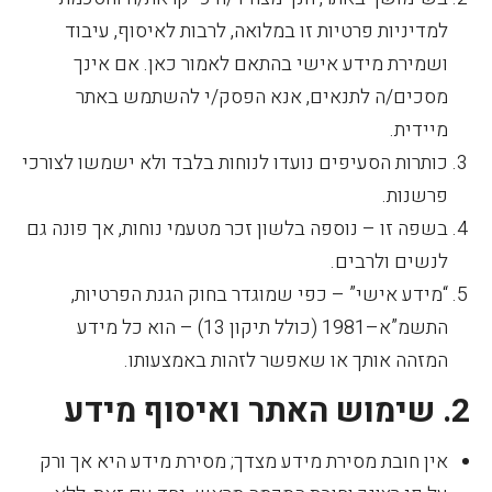
למדיניות פרטיות זו במלואה, לרבות לאיסוף, עיבוד
ושמירת מידע אישי בהתאם לאמור כאן. אם אינך
מסכים/ה לתנאים, אנא הפסק/י להשתמש באתר
מיידית.
כותרות הסעיפים נועדו לנוחות בלבד ולא ישמשו לצורכי
פרשנות.
בשפה זו – נוספה בלשון זכר מטעמי נוחות, אך פונה גם
לנשים ולרבים.
“מידע אישי” – כפי שמוגדר בחוק הגנת הפרטיות,
התשמ”א–1981 (כולל תיקון 13) – הוא כל מידע
המזהה אותך או שאפשר לזהות באמצעותו.
2. שימוש האתר ואיסוף מידע
אין חובת מסירת מידע מצדך; מסירת מידע היא אך ורק