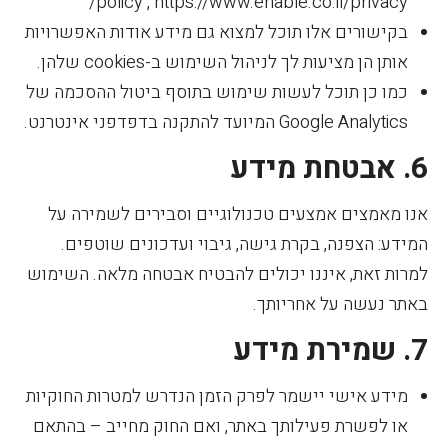
policy , https://www.enable.co.il/privacy/
בקישורים אלו תוכל למצוא גם מידע אודות האפשרויות
אותן הן מציעות לך לניהול השימוש ב-cookies שלהן.
כמו כן תוכל לעשות שימוש בתוסף ביטול ההסכמה של
Google Analytics המיועד להתקנה בדפדפני אינטרנט.
6. אבטחת מידע
אנו מאמצים אמצעים טכנולוגיים וסבירים לשמירה על
המידע: הצפנה, בקרת גישה, גיבוי ועדכונים שוטפים.
למרות זאת, איננו יכולים להבטיח אבטחה מלאה. השימוש
באתר נעשה על אחריותך.
7. שמירת מידע
מידע אישי יישמר לפרק הזמן הנדרש למטרות החוקיות
או לפשרת פעילותך באתר, ואם החוק מחייב – בהתאם