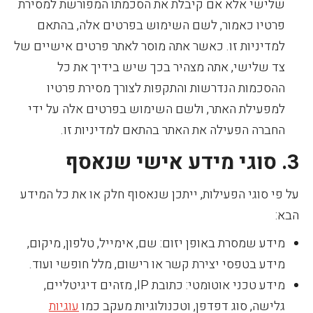
שלישי אלא אם קיבלת את הסכמתו המפורשת למסירת
פרטיו כאמור, לשם השימוש בפרטים אלה, בהתאם
למדיניות זו. כאשר אתה מוסר לאתר פרטים אישיים של
צד שלישי, אתה מצהיר בכך שיש בידיך את כל
ההסכמות הנדרשות והתקפות לצורך מסירת פרטיו
למפעילת האתר, ולשם השימוש בפרטים אלה על ידי
החברה הפעילה את האתר בהתאם למדיניות זו.
3. סוגי מידע אישי שנאסף
על פי סוגי הפעילות, ייתכן שנאסוף חלק או את כל המידע
הבא:
מידע שמסרת באופן יזום: שם, אימייל, טלפון, מיקום,
מידע בטפסי יצירת קשר או רישום, מלל חופשי ועוד.
מידע טכני אוטומטי: כתובת IP, מזהים דיגיטליים,
גלישה, סוג דפדפן, וטכנולוגיות מעקב כמו
עוגיות