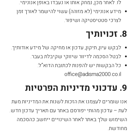
לו. לאחר מכן, נמחק אותו או נעבדו באופן אנונימי.
מידע אנונימי (לא מזוהה) עשוי להישמר לאורך זמן
לצרכי סטטיסטיקה ושיפור.
8. זכויותיך
לבקש עיון, תיקון, עדכון או מחיקה של מידע אודותיך.
לבטל הסכמה לדיוור שיווקי שקיבלת בעבר.
כל הבקשות יש להפנות לכתובת הדוא”ל:
office@adisma2000.co.il
9. עדכוני מדיניות הפרטיות
אנו שומרים לעצמנו את הזכות לשנות את המדיניות מעת
לעת – עדכון מהותי יפורסם באתר עם תאריך עדכון חדש.
השימוש שלך באתר לאחר השינויים ייחשב כהסכמה
מחודשת.