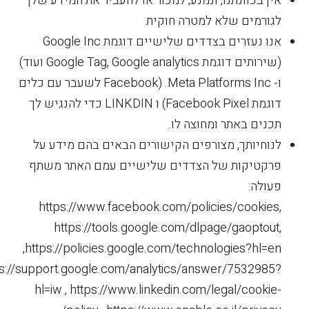
אין בכוונתנו, ונמנע, למכור או להעביר את המידע שלך
לגורמים שלא למטרה חוקית
אנו נעזרים בצדדים שלישיים דוגמת Google Inc
(שירותים דוגמת Google Tag, Google analytics ועוד)
ו- Meta Platforms Inc. (Facebook לשעבר עם כלים
דוגמת Facebook Pixel) ו LINKDIN כדי להנגיש לך
תכנים באתר ומחוצה לו.
לנוחיותך, מצורפים הקישורים הבאים בהם מידע על
פרקטיקות של הצדדים שלישיים עמם האתר משתף
פעולה:
https://www.facebook.com/policies/cookies,
https://tools.google.com/dlpage/gaoptout,
https://policies.google.com/technologies?hl=en,
ps://support.google.com/analytics/answer/7532985?
hl=iw , https://www.linkedin.com/legal/cookie-