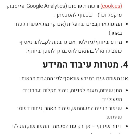
(cookies)
ורשתות פרסום (Google Analytics, פייסבוק
פיקסל וכו’) – בכפוף להסכמתך.
תמונות או קבצים שהעלית (אם קיימת אפשרות כזו
באתר).
מידע שיווקי/ניוזלטר: אם נרשמת לקבלתו, נאסוף
כתובת דוא”ל בהתאם להסכמתך לתוכן שיווקי.
4. מטרות עיבוד המידע
אנו משתמשים במידע שנאסף לפי המטרות הבאות:
מתן שירות, מענה לפניות, ניהול תקלות ועדכונים
תפעוליים.
שיפור חוויית המשתמש, פיתוח האתר, ניתוח דפוסי
שימוש.
דיוור שיווקי – אך רק עם הסכמתך המפורשת; תוכל/י