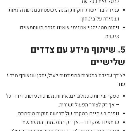
לבטל זאת בכל עת.
עמידה בדרישות חוקיות, הגנה משפטית, מניעת הונאות
ושמירה על ביטחון.
ניתוח סטטיסטי אנונימי שאינו מזהה משתמשים
אישית.
5. שיתוף מידע עם צדדים
שלישיים
לצורך עמידה במטרות המפורטות לעיל, יתכן שנשתף מידע
עם:
ספקי שירות טכנולוגיים: אירוח, מערכות ניתוח, דיוור וכו’
– אך רק לצורך תפעול ושירות.
גופים רשמיים במקרה של דרישה חוקית מוסמכת.
שותפים עסקיים – אך רק בהסכמתך המפורשת.