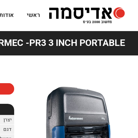
ראשי
אודותי
RMEC -PR3 3 INCH PORTABLE
יצרן
דגם