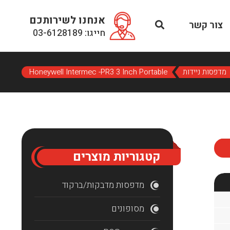
אנחנו לשירותכם
צור קשר
חייגו: 03-6128189
מדפסות ניידות
Honeywell Intermec -PR3 3 Inch Portable
קטגוריות מוצרים
מדפסות מדבקות/ברקוד
מסופונים