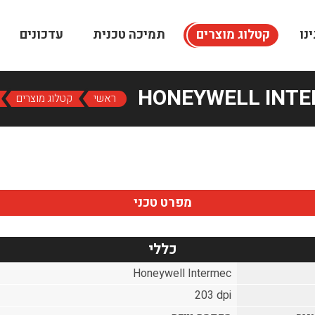
נו
קטלוג מוצרים
תמיכה טכנית
עדכונים
HONEYWELL INTE
ראשי
קטלוג מוצרים
מפרט טכני
כללי
Honeywell Intermec
203 dpi